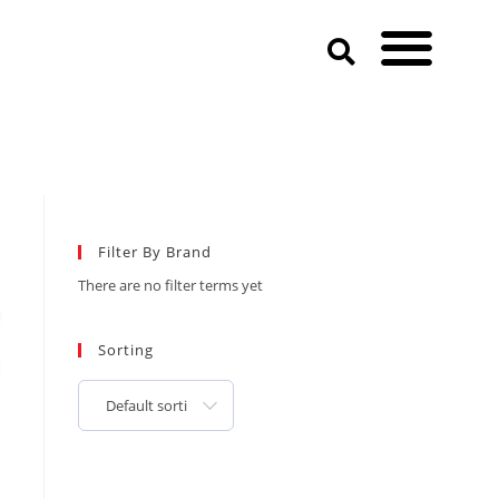
Filter By Brand
There are no filter terms yet
Sorting
Default sorting
,